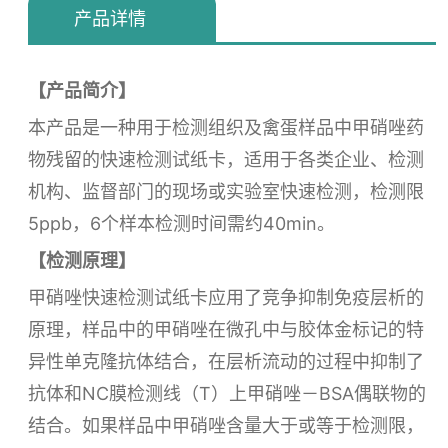
产品详情
【产品简介】
本产品是一种用于检测组织及禽蛋样品中甲硝唑药
物残留的快速检测试纸卡，适用于各类企业、检测
机构、监督部门的现场或实验室快速检测，检测限
5ppb，6个样本检测时间需约40min。
【检测原理】
甲硝唑快速检测试纸卡应用了竞争抑制免疫层析的
原理，样品中的甲硝唑在微孔中与胶体金标记的特
异性单克隆抗体结合，在层析流动的过程中抑制了
抗体和NC膜检测线（T）上甲硝唑－BSA偶联物的
结合。如果样品中甲硝唑含量大于或等于检测限，