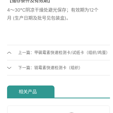
【储存条件及有效期】
4～30℃阴凉干燥处避光保存；有效期为12个
月 (生产日期及批号见包装盒)。
上一篇：甲砜霉素快速检测卡/试纸卡（组织/鸡蛋）
下一篇：链霉素快速检测卡（组织）
相关产品