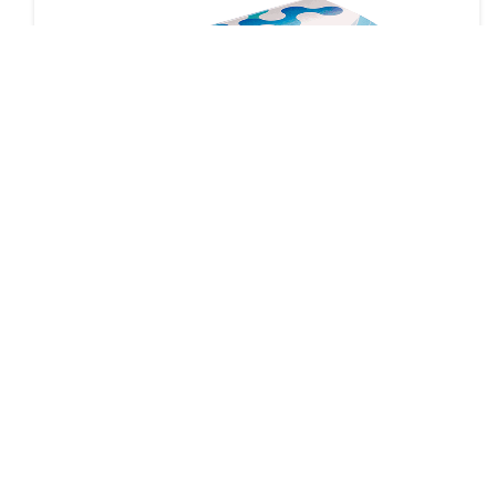
氯霉素胶体金快速检测卡（水样）