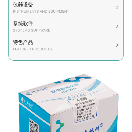
仪器设备
INSTRUMENTS AND EQUIPMENT
系统软件
SYSTEMS SOFTWARE
特色产品
FEATURED PRODUCTS