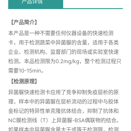
产品详情
【产品简介】
本产品是一种不需要任何仪器设备的快速检测
卡，用于检测蔬菜中异菌脲的含量，适用于各类
企业、检测机构、监督部门的现场或实验室快速
检测。本品检测限为0.2mg/kg，整个检测过程只
需要10-15min。
【检测原理】
异菌脲快速检测卡应用了竞争抑制免疫层析的原
理，样本中的异菌脲在层析流动的过程中与胶体
金标记的特异性单克隆抗体结合，抑制了抗体和
NC膜检测线（T）上异菌脲-BSA偶联物的结合。
如果样本中异菌脲含量大于或等于检测限，检测