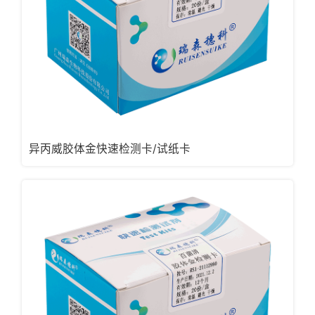
异丙威胶体金快速检测卡/试纸卡