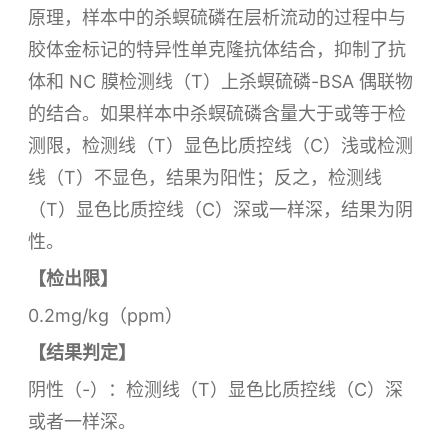
原理，样本中的杀螟硫磷在层析流动的过程中与
胶体金标记的特异性单克隆抗体结合，抑制了抗
体和 NC 膜检测线（T）上杀螟硫磷-BSA 偶联物
的结合。如果样本中杀螟硫磷含量大于或等于检
测限，检测线（T）显色比质控线（C）浅或检测
线（T）不显色，结果为阳性；反之，检测线
（T）显色比质控线（C）深或一样深，结果为阴
性。
【检出限】
0.2mg/kg（ppm）
【结果判定】
阴性（-）：检测线（T）显色比质控线（C）深
或者一样深。