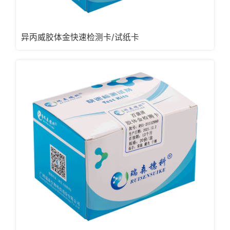
异丙威胶体金快速检测卡/试纸卡