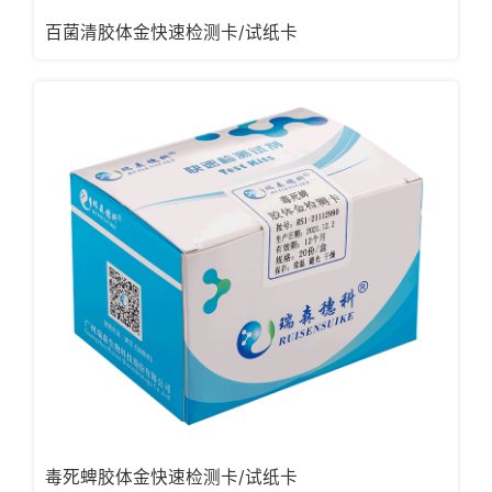
百菌清胶体金快速检测卡/试纸卡
毒死蜱胶体金快速检测卡/试纸卡