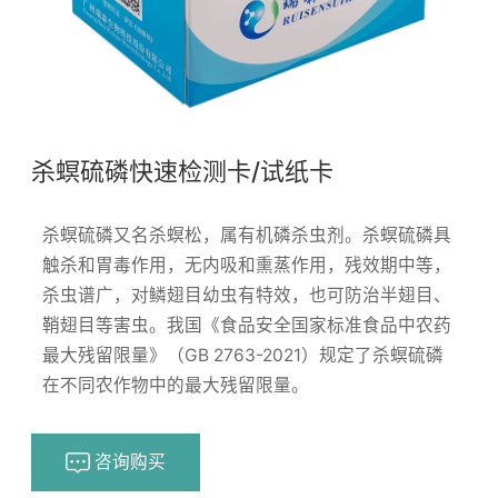
杀螟硫磷快速检测卡/试纸卡
杀螟硫磷又名杀螟松，属有机磷杀虫剂。杀螟硫磷具
触杀和胃毒作用，无内吸和熏蒸作用，残效期中等，
杀虫谱广，对鳞翅目幼虫有特效，也可防治半翅目、
鞘翅目等害虫。我国《食品安全国家标准食品中农药
最大残留限量》（GB 2763-2021）规定了杀螟硫磷
在不同农作物中的最大残留限量。
咨询购买
浏览量：
170